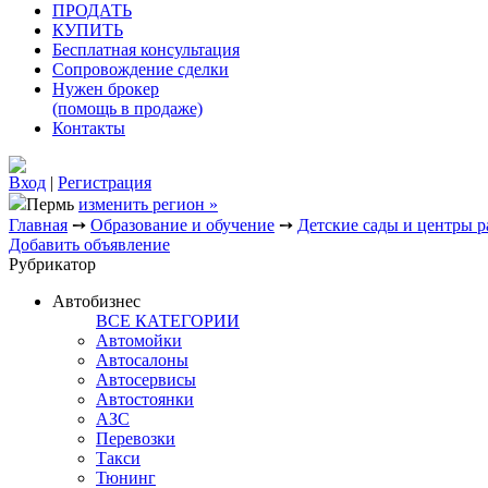
ПРОДАТЬ
КУПИТЬ
Бесплатная консультация
Сопровождение сделки
Нужен брокер
(помощь в продаже)
Контакты
Вход
|
Регистрация
Пермь
изменить регион »
Главная
➙
Образование и обучение
➙
Детские сады и центры р
Добавить объявление
Рубрикатор
Автобизнес
ВСЕ КАТЕГОРИИ
Автомойки
Автосалоны
Автосервисы
Автостоянки
АЗС
Перевозки
Такси
Тюнинг