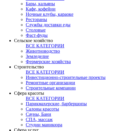
Бары, кальяны
Кафе, кофейни
Ночные клубы, караоке
Рестораны
Службы доставки еды
Столовые
Фаст-фуды
Сельское хозяйство
ВСЕ КАТЕГОРИИ
Животноводство
Земледелие
Фермерские хозяйства
Строительство
ВСЕ КАТЕГОРИИ
Инвестиционно-строительные проекты
Ремонтные организации
Строительные компании
Сфера красоты
ВСЕ КАТЕГОРИИ
Парикмахерские, барбершопы
Салоны красоты
Сауны, Бани
СПА, массаж
Студии маникюра
Сфера услуг