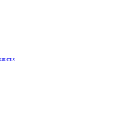
азвития