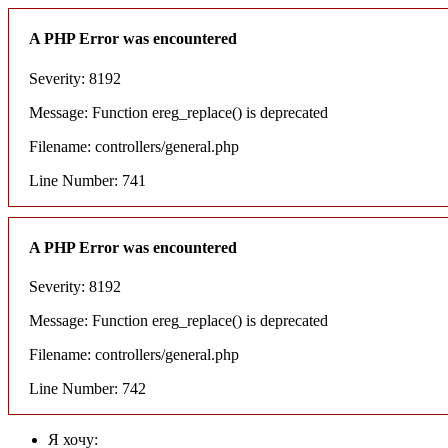
A PHP Error was encountered
Severity: 8192
Message: Function ereg_replace() is deprecated
Filename: controllers/general.php
Line Number: 741
A PHP Error was encountered
Severity: 8192
Message: Function ereg_replace() is deprecated
Filename: controllers/general.php
Line Number: 742
Я хочу: