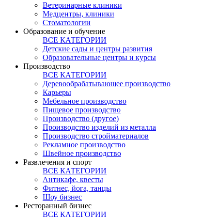
Ветеринарные клиники
Медцентры, клиники
Стоматологии
Образование и обучение
ВСЕ КАТЕГОРИИ
Детские сады и центры развития
Образовательные центры и курсы
Производство
ВСЕ КАТЕГОРИИ
Деревообрабатывающее производство
Карьеры
Мебельное производство
Пищевое производство
Производство (другое)
Производство изделий из металла
Производство стройматериалов
Рекламное производство
Швейное производство
Развлечения и спорт
ВСЕ КАТЕГОРИИ
Антикафе, квесты
Фитнес, йога, танцы
Шоу бизнес
Ресторанный бизнес
ВСЕ КАТЕГОРИИ