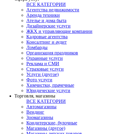
ВСЕ КАТЕГОРИИ
Агентства недвижимости
Аренда техники
Ателье и дома быта
Дизайнерские услуги
ЖКХ и управляющие компании
Кадровые агентства
Консалтинг и аудит
Ломбарды
Организация праздников
Охранные услуги
Реклама и СМИ
Страховые услуги
Услуги (другое)
Фото услуги
Химчистки, прачечные
Юридические услуги
Торговля, магазины
ВСЕ КАТЕГОРИИ
Автомагазины
Вендинг
Зоомагазины
Кондитерские, булочные
Магазины (другое)
Магазины детских товаров