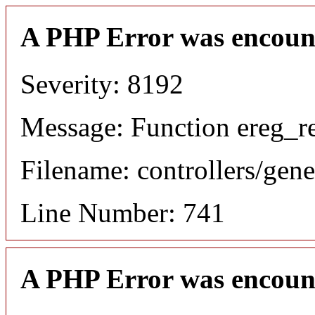
A PHP Error was encoun
Severity: 8192
Message: Function ereg_re
Filename: controllers/gene
Line Number: 741
A PHP Error was encoun