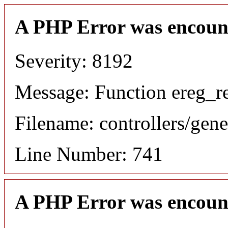
A PHP Error was encoun
Severity: 8192
Message: Function ereg_re
Filename: controllers/gene
Line Number: 741
A PHP Error was encoun