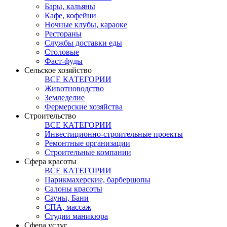
Бары, кальяны
Кафе, кофейни
Ночные клубы, караоке
Рестораны
Службы доставки еды
Столовые
Фаст-фуды
Сельское хозяйство
ВСЕ КАТЕГОРИИ
Животноводство
Земледелие
Фермерские хозяйства
Строительство
ВСЕ КАТЕГОРИИ
Инвестиционно-строительные проекты
Ремонтные организации
Строительные компании
Сфера красоты
ВСЕ КАТЕГОРИИ
Парикмахерские, барбершопы
Салоны красоты
Сауны, Бани
СПА, массаж
Студии маникюра
Сфера услуг