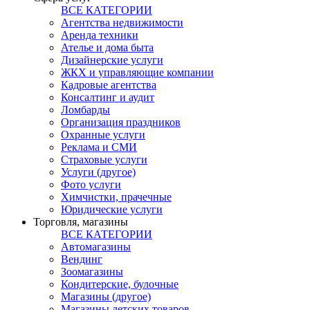
ВСЕ КАТЕГОРИИ
Агентства недвижимости
Аренда техники
Ателье и дома быта
Дизайнерские услуги
ЖКХ и управляющие компании
Кадровые агентства
Консалтинг и аудит
Ломбарды
Организация праздников
Охранные услуги
Реклама и СМИ
Страховые услуги
Услуги (другое)
Фото услуги
Химчистки, прачечные
Юридические услуги
Торговля, магазины
ВСЕ КАТЕГОРИИ
Автомагазины
Вендинг
Зоомагазины
Кондитерские, булочные
Магазины (другое)
Магазины детских товаров