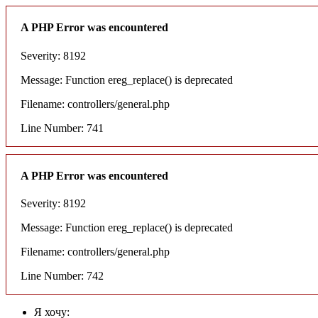
A PHP Error was encountered
Severity: 8192
Message: Function ereg_replace() is deprecated
Filename: controllers/general.php
Line Number: 741
A PHP Error was encountered
Severity: 8192
Message: Function ereg_replace() is deprecated
Filename: controllers/general.php
Line Number: 742
Я хочу: