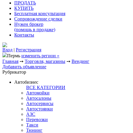
ПРОДАТЬ
КУПИТЬ
Бесплатная консультация
Сопровождение сделки
Нужен брокер
(помощь в продаже)
Контакты
Вход
|
Регистрация
Пермь
изменить регион »
Главная
➙
Торговля, магазины
➙
Вендинг
Добавить объявление
Рубрикатор
Автобизнес
ВСЕ КАТЕГОРИИ
Автомойки
Автосалоны
Автосервисы
Автостоянки
АЗС
Перевозки
Такси
Тюнинг