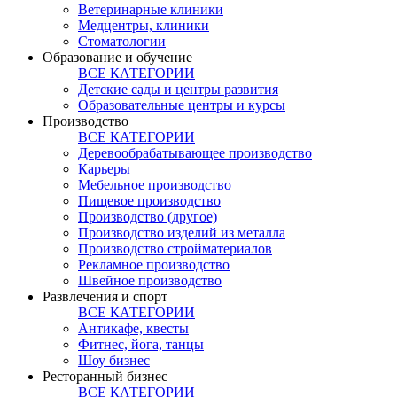
Ветеринарные клиники
Медцентры, клиники
Стоматологии
Образование и обучение
ВСЕ КАТЕГОРИИ
Детские сады и центры развития
Образовательные центры и курсы
Производство
ВСЕ КАТЕГОРИИ
Деревообрабатывающее производство
Карьеры
Мебельное производство
Пищевое производство
Производство (другое)
Производство изделий из металла
Производство стройматериалов
Рекламное производство
Швейное производство
Развлечения и спорт
ВСЕ КАТЕГОРИИ
Антикафе, квесты
Фитнес, йога, танцы
Шоу бизнес
Ресторанный бизнес
ВСЕ КАТЕГОРИИ