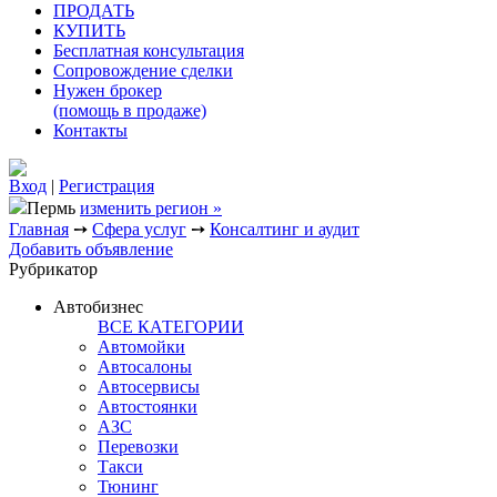
ПРОДАТЬ
КУПИТЬ
Бесплатная консультация
Сопровождение сделки
Нужен брокер
(помощь в продаже)
Контакты
Вход
|
Регистрация
Пермь
изменить регион »
Главная
➙
Сфера услуг
➙
Консалтинг и аудит
Добавить объявление
Рубрикатор
Автобизнес
ВСЕ КАТЕГОРИИ
Автомойки
Автосалоны
Автосервисы
Автостоянки
АЗС
Перевозки
Такси
Тюнинг