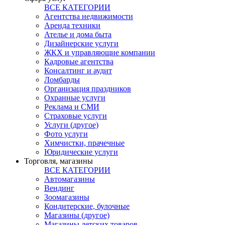
ВСЕ КАТЕГОРИИ
Агентства недвижимости
Аренда техники
Ателье и дома быта
Дизайнерские услуги
ЖКХ и управляющие компании
Кадровые агентства
Консалтинг и аудит
Ломбарды
Организация праздников
Охранные услуги
Реклама и СМИ
Страховые услуги
Услуги (другое)
Фото услуги
Химчистки, прачечные
Юридические услуги
Торговля, магазины
ВСЕ КАТЕГОРИИ
Автомагазины
Вендинг
Зоомагазины
Кондитерские, булочные
Магазины (другое)
Магазины детских товаров