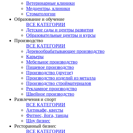
Ветеринарные клиники
Медцентры, клиники
Стоматологии
Образование и обучение
ВСЕ КАТЕГОРИИ
Детские сады и центры развития
Образовательные центры и курсы
Производство
ВСЕ КАТЕГОРИИ
Деревообрабатывающее производство
Карьеры
Мебельное производство
Пищевое производство
Производство (другое)
Производство изделий из металла
Производство стройматериалов
Рекламное производство
Швейное производство
Развлечения и спорт
ВСЕ КАТЕГОРИИ
Антикафе, квесты
Фитнес, йога, танцы
Шоу бизнес
Ресторанный бизнес
ВСЕ КАТЕГОРИИ