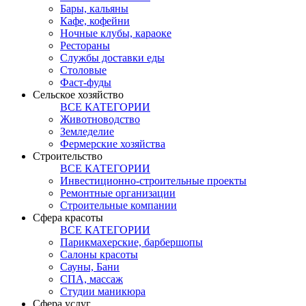
Бары, кальяны
Кафе, кофейни
Ночные клубы, караоке
Рестораны
Службы доставки еды
Столовые
Фаст-фуды
Сельское хозяйство
ВСЕ КАТЕГОРИИ
Животноводство
Земледелие
Фермерские хозяйства
Строительство
ВСЕ КАТЕГОРИИ
Инвестиционно-строительные проекты
Ремонтные организации
Строительные компании
Сфера красоты
ВСЕ КАТЕГОРИИ
Парикмахерские, барбершопы
Салоны красоты
Сауны, Бани
СПА, массаж
Студии маникюра
Сфера услуг