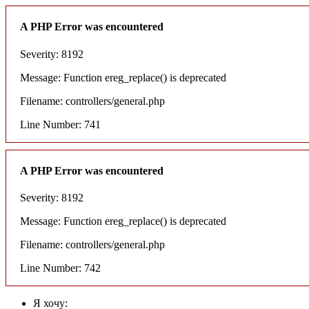
A PHP Error was encountered
Severity: 8192
Message: Function ereg_replace() is deprecated
Filename: controllers/general.php
Line Number: 741
A PHP Error was encountered
Severity: 8192
Message: Function ereg_replace() is deprecated
Filename: controllers/general.php
Line Number: 742
Я хочу: